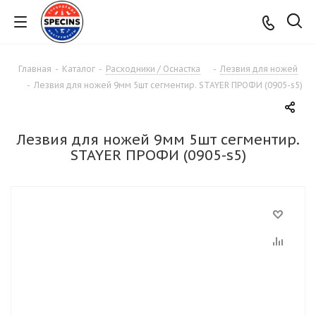
Главная
-
Каталог
-
Расходники / Оснастка
-
Лезвия для ножей
-
Лезвия для ножей 9мм 5шт сегментир. STAYER ПРОФИ (0905-s5)
Лезвия для ножей 9мм 5шт сегментир.
STAYER ПРОФИ (0905-s5)