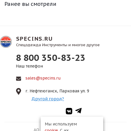
Ранее вы смотрели
SPECINS.RU
Спецодежда Инструменты и многое другое
8 800 350-83-23
Наш телефон
sales@specins.ru
г. Нефтеюганск, Парковая ул. 9
Другой город?
Мы используем
АО ПКФ «Спецмонтаж-2», 2026
cookie
. С их