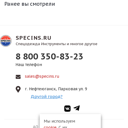
Ранее вы смотрели
SPECINS.RU
Спецодежда Инструменты и многое другое
8 800 350-83-23
Наш телефон
sales@specins.ru
г. Нефтеюганск, Парковая ул. 9
Другой город?
Мы используем
АО ПКФ «Спецмонтаж-2», 2026
cookie
. С их