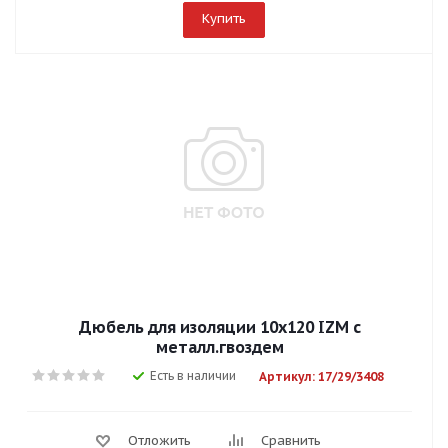
Купить
Дюбель для изоляции 10х120 IZM с
металл.гвоздем
Есть в наличии
Артикул: 17/29/3408
Отложить
Сравнить