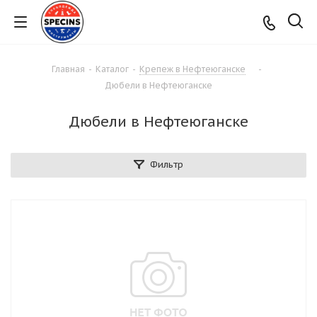
Главная
-
Каталог
-
Крепеж в Нефтеюганске
-
Дюбели в Нефтеюганске
Дюбели в Нефтеюганске
Фильтр