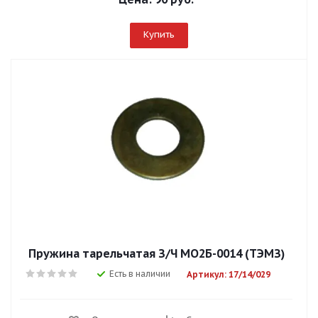
Купить
Пружина тарельчатая З/Ч МО2Б-0014 (ТЭМЗ)
Есть в наличии
Артикул: 17/14/029