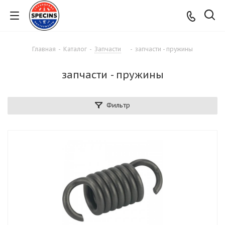
Главная
-
Каталог
-
Запчасти
-
запчасти - пружины
запчасти - пружины
Фильтр