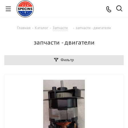
Главная
-
Каталог
-
Запчасти
-
запчасти - двигатели
запчасти - двигатели
Фильтр