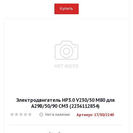
Купить
Электродвигатель НР3.0 V230/50 M80 для
А29В/50/90 СМ3 (2236112854)
Нет в наличии
Артикул: 17/30/2240