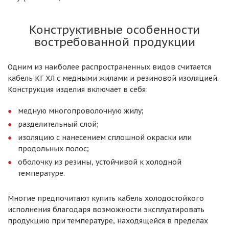
Конструктивные особенности
востребованной продукции
Одним из наиболее распространенных видов считается
кабель КГ ХЛ с медными жилами и резиновой изоляцией.
Конструкция изделия включает в себя:
медную многопроволочную жилу;
разделительный слой;
изоляцию с нанесением сплошной окраски или
продольных полос;
оболочку из резины, устойчивой к холодной
температуре.
Многие предпочитают купить кабель холодостойкого
исполнения благодаря возможности эксплуатировать
продукцию при температуре, находящейся в пределах