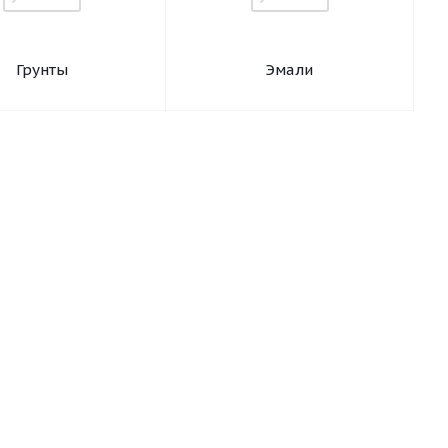
Грунты
Эмали