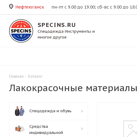
Нефтеюганск
пн-пт с 9.00 до 19.00; сб-вс с 9.00 до 18.
SPECINS.RU
Спецодежда Инструменты и
многое другое
Главная
-
Каталог
Лакокрасочные материалы
Спецодежда и обувь
Средства
индивидуальной