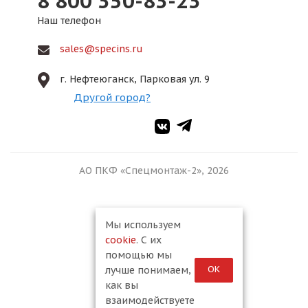
8 800 350-83-23
Наш телефон
sales@specins.ru
г. Нефтеюганск, Парковая ул. 9
Другой город?
АО ПКФ «Спецмонтаж-2», 2026
Мы используем
cookie
. С их
помощью мы
ОК
лучше понимаем,
как вы
взаимодействуете