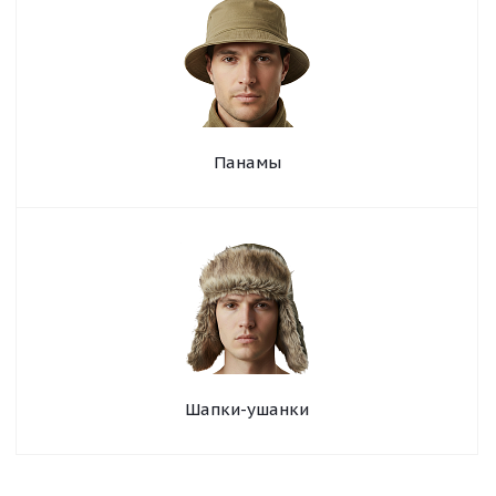
Панамы
Шапки-ушанки