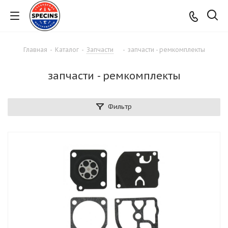
Главная
-
Каталог
-
Запчасти
-
запчасти - ремкомплекты
запчасти - ремкомплекты
Фильтр