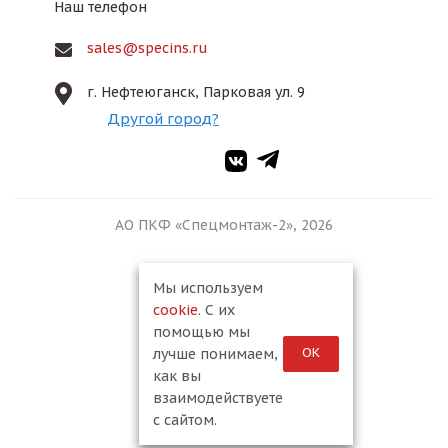
Наш телефон
sales@specins.ru
г. Нефтеюганск, Парковая ул. 9
Другой город?
АО ПКФ «Спецмонтаж-2», 2026
Мы используем
cookie
. С их
помощью мы
ОК
лучше понимаем,
как вы
взаимодействуете
с сайтом.