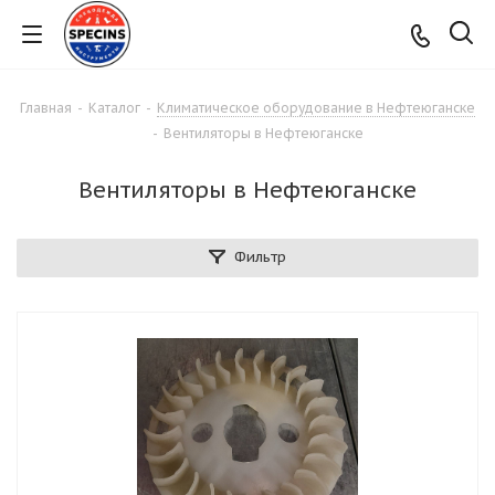
Главная
-
Каталог
-
Климатическое оборудование в Нефтеюганске
-
Вентиляторы в Нефтеюганске
Вентиляторы в Нефтеюганске
Фильтр