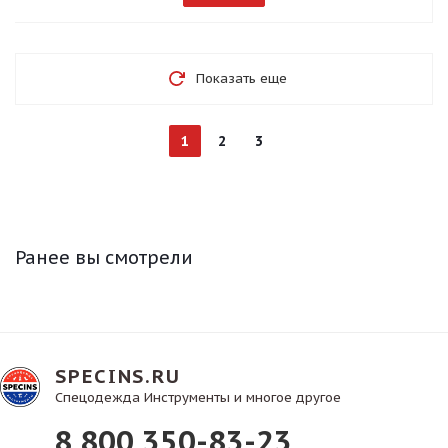
Показать еще
1
2
3
Ранее вы смотрели
SPECINS.RU
Спецодежда Инструменты и многое другое
8 800 350-83-23